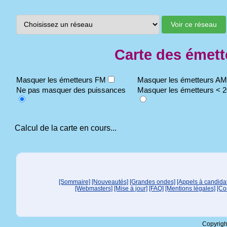
Carte des émett
Masquer les émetteurs FM
Masquer les émetteurs A
Ne pas masquer des puissances
Masquer les émetteurs < 
Calcul de la carte en cours...
[Sommaire]
[Nouveautés]
[Grandes ondes]
[Appels à candida
[Webmasters]
[Mise à jour]
[FAQ]
[Mentions légales]
[Co
Copyrigh