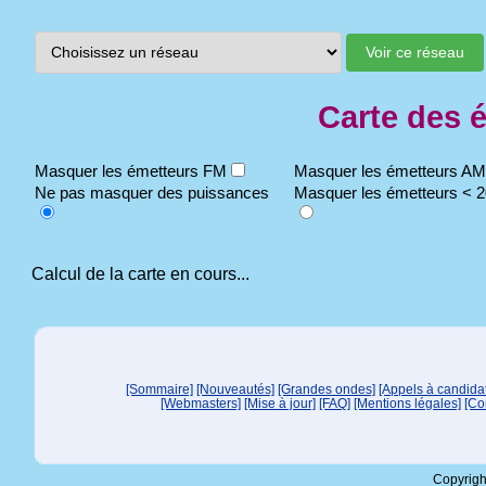
Carte des 
Masquer les émetteurs FM
Masquer les émetteurs A
Ne pas masquer des puissances
Masquer les émetteurs < 
Calcul de la carte en cours...
[Sommaire]
[Nouveautés]
[Grandes ondes]
[Appels à candida
[Webmasters]
[Mise à jour]
[FAQ]
[Mentions légales]
[Co
Copyrigh